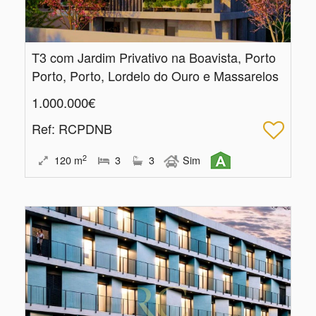
T3 com Jardim Privativo na Boavista, Porto
Porto, Porto, Lordelo do Ouro e Massarelos
1.000.000€
Ref
: RCPDNB
2
120
m
3
3
Sim