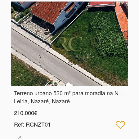
Terreno urbano 530 m² para moradia na Nazaré
Leiria, Nazaré, Nazaré
210.000€
Ref
: RCNZT01