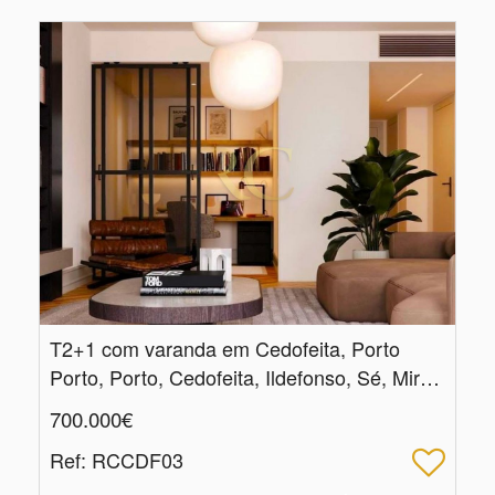
T2+1 com varanda em Cedofeita, Porto
Porto, Porto, Cedofeita, Ildefonso, Sé, Miragaia, Nicolau, Vitória
700.000€
Ref
: RCCDF03