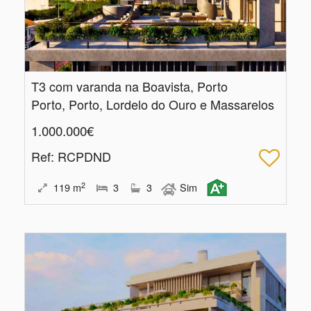
T3 com varanda na Boavista, Porto
Porto, Porto, Lordelo do Ouro e Massarelos
1.000.000€
Ref
: RCPDND
2
119
m
3
3
Sim