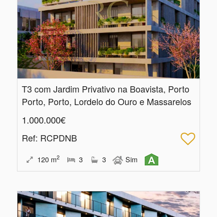
T3 com Jardim Privativo na Boavista, Porto
Porto, Porto, Lordelo do Ouro e Massarelos
1.000.000€
Ref
: RCPDNB
2
120
m
3
3
Sim